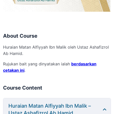
About Course
Huraian Matan Alfiyyah Ibn Malik oleh Ustaz Ashafizrol
Ab Hamid.
Rujukan bait yang dinyatakan ialah
berdasarkan
cetakan ini
.
Course Content
Huraian Matan Alfiyyah Ibn Malik –
Ustaz Ashafizrol Ab Hamid