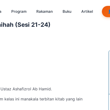
a
Program
Rakaman
Buku
Artikel
ihah (Sesi 21-24)
 Ustaz Ashafizrol Ab Hamid.
m kelas ini manakala terbitan kitab yang lain