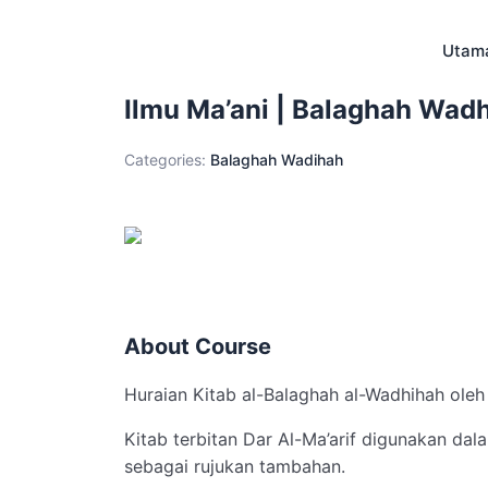
Skip
to
Utam
content
Ilmu Ma’ani | Balaghah Wadh
Categories:
Balaghah Wadihah
About Course
Huraian Kitab al-Balaghah al-Wadhihah oleh
Kitab terbitan Dar Al-Ma’arif digunakan dala
sebagai rujukan tambahan.