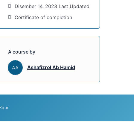
Disember 14, 2023 Last Updated
Certificate of completion
A course by
Ashafizrol Ab Hamid
AA
Kami