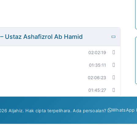
 – Ustaz Ashafizrol Ab Hamid
02:02:19
01:35:11
02:06:23
01:45:27
WhatsApp 
26 Aljahiz. Hak cipta terpelihara. Ada persoalan?