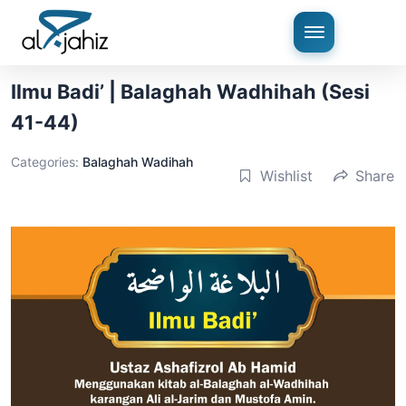
Ilmu Badi’ | Balaghah Wadhihah (Sesi
41-44)
Categories:
Balaghah Wadihah
Wishlist
Share