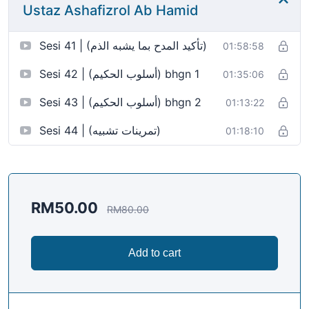
Ustaz Ashafizrol Ab Hamid
Sesi 41 | (تأكيد المدح بما يشبه الذم)
01:58:58
Sesi 42 | (أسلوب الحكيم) bhgn 1
01:35:06
Sesi 43 | (أسلوب الحكيم) bhgn 2
01:13:22
Sesi 44 | (تمرينات تشبيه)
01:18:10
RM
50.00
RM
80.00
Add to cart