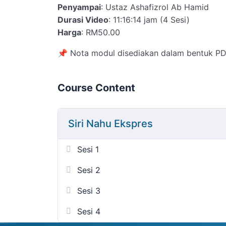
Penyampai
: Ustaz Ashafizrol Ab Hamid
Durasi Video
: 11:16:14 jam (4 Sesi)
Harga
: RM50.00
📌 Nota modul disediakan dalam bentuk PD
Course Content
Siri Nahu Ekspres
Sesi 1
Sesi 2
Sesi 3
Sesi 4