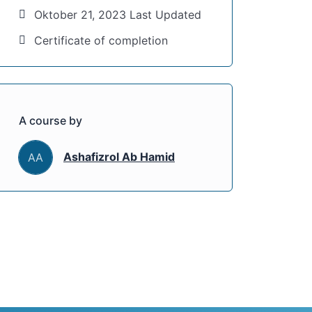
Oktober 21, 2023 Last Updated
Certificate of completion
A course by
Ashafizrol Ab Hamid
AA