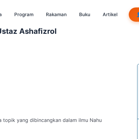
a
Program
Rakaman
Buku
Artikel
staz Ashafizrol
topik yang dibincangkan dalam ilmu Nahu