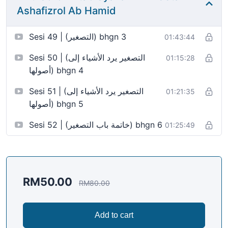
Ashafizrol Ab Hamid
Sesi 49 | (التصغير) bhgn 3
01:43:44
Sesi 50 | (التصغير يرد الأشياء إلى
01:15:28
أصولها) bhgn 4
Sesi 51 | (التصغير يرد الأشياء إلى
01:21:35
أصولها) bhgn 5
Sesi 52 | (خاتمة باب التصغير) bhgn 6
01:25:49
RM
50.00
RM
80.00
Add to cart