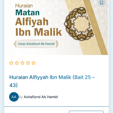
Huraian Alfiyyah Ibn Malik (Bait 25 –
43)
AA
By
Ashafizrol Ab Hamid