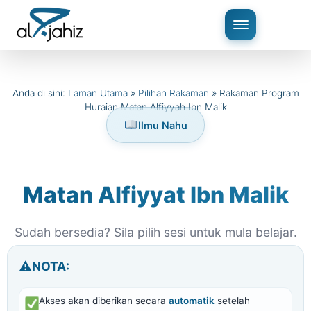
Anda di sini:
Laman Utama
»
Pilihan Rakaman
»
Rakaman Program
Huraian Matan Alfiyyah Ibn Malik
Ilmu Nahu
Matan Alfiyyat Ibn Malik
Sudah bersedia? Sila pilih sesi untuk mula belajar.
NOTA:
Akses akan diberikan secara
automatik
setelah