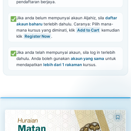
pendaftaran berjaya.
Jika anda belum mempunyai akaun Aljahiz, sila
daftar
akaun baharu
terlebih dahulu. Caranya: Pilih mana-
mana kursus yang diminati, klik
Add to Cart
kemudian
klik
Register Now
.
Jika anda telah mempunyai akaun, sila log in terlebih
dahulu. Anda boleh gunakan
akaun yang sama
untuk
mendapatkan
lebih dari 1 rakaman
kursus.