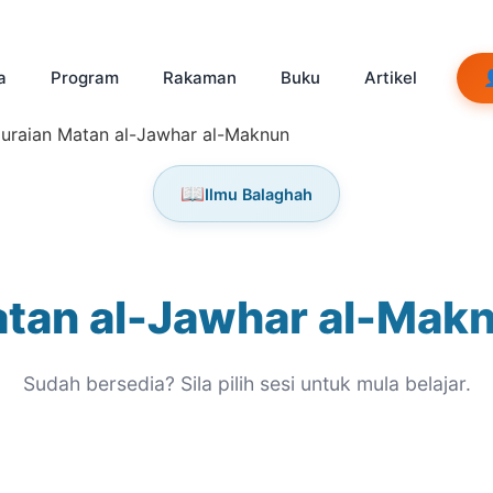
a
Program
Rakaman
Buku
Artikel
raian Matan al-Jawhar al-Maknun
📖
Ilmu Balaghah
tan al-Jawhar al-Mak
Sudah bersedia? Sila pilih sesi untuk mula belajar.