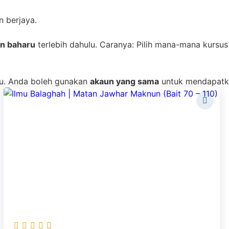
n berjaya.
un baharu
terlebih dahulu. Caranya: Pilih mana-mana kursus 
ulu. Anda boleh gunakan
akaun yang sama
untuk mendapat