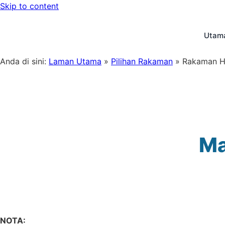
Skip to content
Utam
Anda di sini:
Laman Utama
»
Pilihan Rakaman
»
Rakaman Hu
Ma
NOTA: