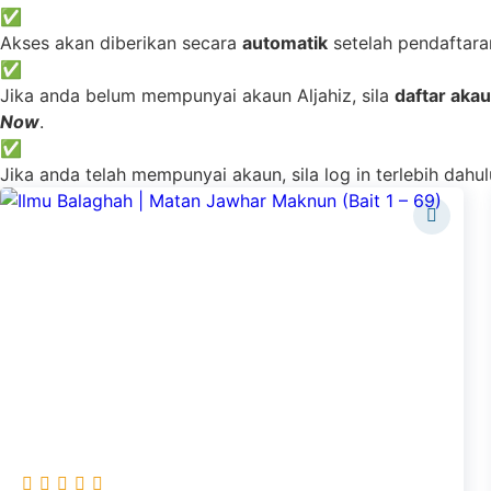
✅
Akses akan diberikan secara
automatik
setelah pendaftara
✅
Jika anda belum mempunyai akaun Aljahiz, sila
daftar aka
Now
.
✅
Jika anda telah mempunyai akaun, sila log in terlebih dah