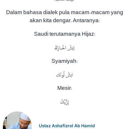
Dalam bahasa dialek pula macam-macam yang
akan kita dengar. Antaranya:
Saudi terutamanya Hijaz:
اِيشْ اخْبارَكْ
Syamiyah:
ايشْ لُونَك
Mesir:
إِزَّيَّكْ
Ustaz Ashafizrol Ab Hamid