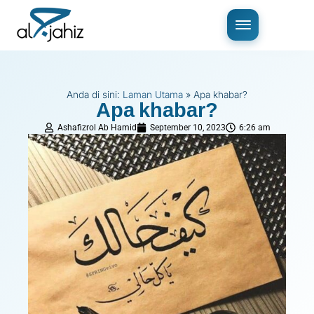
Anda di sini:
Laman Utama
»
Apa khabar?
Apa khabar?
Ashafizrol Ab Hamid
September 10, 2023
6:26 am