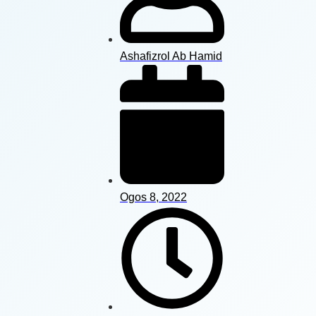
Ashafizrol Ab Hamid
Ogos 8, 2022