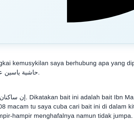
ngkai kemusykilan saya berhubung apa yang d
hasyiah ياسين الحمصي terutamanya حاشية ياسين على التصريح.
cari bait ini di dalam kitab الكافية. Saya ulang baca tiga ribu bai
hampir-hampir menghafalnya namun tidak jumpa. 