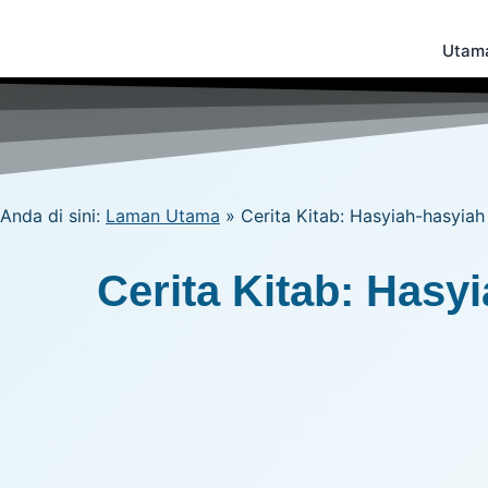
Skip
to
Utam
content
Anda di sini:
Laman Utama
»
Cerita Kitab: Hasyiah-hasyiah 
Cerita Kitab: Hasyi