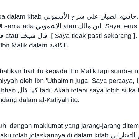
menyebut bait berkenaan selepas
bait tersebut tapi apa yang pasti adalah bukan Ibn Malik dalam الكافية.
sbahkan bait itu kepada Ibn Malik tapi sumber m
miyyah oleh Ibn ‘Uthaimin juga. Saya percaya, I
Saya masih lagi
dang dalam al-Kafiyah itu.
m kitab حاشية ياسين على مختصر المعاني لسعد الدين التفتازاني.