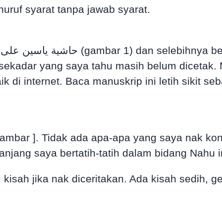
لو yang statusnya huruf syarat tanpa jawab syarat.
 di internet. Baca manuskrip ini letih sikit se
 gambar ]. Tidak ada apa-apa yang saya nak kon
njang saya bertatih-tatih dalam bidang Nahu i
 kisah jika nak diceritakan. Ada kisah sedih, g