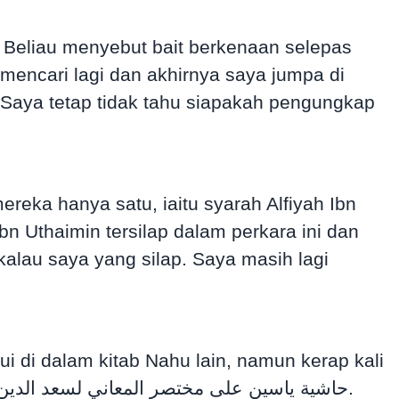
ereka hanya satu, iaitu syarah Alfiyah Ibn
bn Uthaimin tersilap dalam perkara ini dan