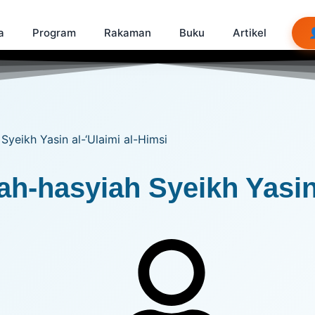
a
Program
Rakaman
Buku
Artikel
Syeikh Yasin al-‘Ulaimi al-Himsi
ah-hasyiah Syeikh Yasin