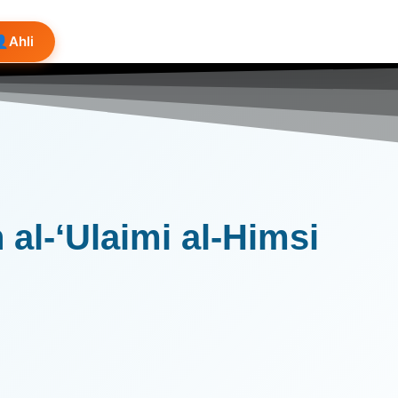
👤
Ahli
 al-‘Ulaimi al-Himsi