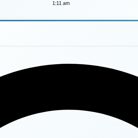
1:11 am