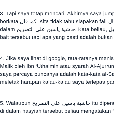
3. Tapi saya tetap mencari. Akhirnya saya jumpa dalam kitab حاشية الصبان على شرح الأشموني. Beliau 
berkata كما قال. Kita tidak tahu siapakan fail قال sama ada الأشموني atau ابن مالك. Saya terus mencari lagi dan akhirnya saya jumpa di
dalam حاشية ياسين على التصريح. Kata beliau, قيل atau قال شيخنا. [ Saya tidak pasti sekarang ]. Saya tetap tidak tahu siapakah pengungkap
4. Jika saya lihat di google, rata-ratanya meni
Malik oleh Ibn ‘Uthaimin atau syarah Al-Ajurru
saya percaya puncanya adalah kata-kata al-Sabban كما قال tadi. Akan tetapi saya lebih suka kalau saya yang silap. 
meletak harapan kalau-kalau saya terlepas pan
5. Walaupun حاشية ياسين على التصريح itu dipenuhi dengan maklumat yang jarang-jarang ditemui di dalam kitab Nahu lain, namun kerap kali
di dalam hasyiah tersebut beliau mengatakan “aku telah jelaskannya di dala