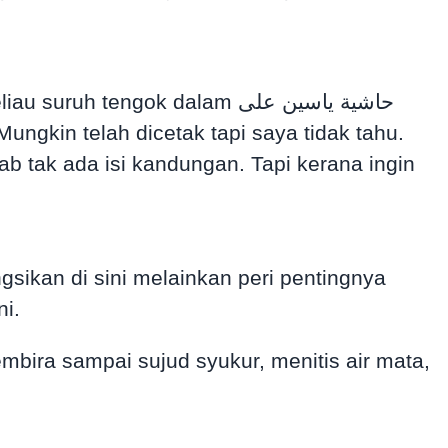
bab tak ada isi kandungan. Tapi kerana ingin
gsikan di sini melainkan peri pentingnya
ni.
embira sampai sujud syukur, menitis air mata,