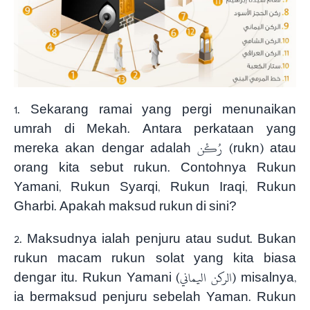
1. Sekarang ramai yang pergi menunaikan
umrah di Mekah. Antara perkataan yang
mereka akan dengar adalah رُكْن (rukn) atau
orang kita sebut rukun. Contohnya Rukun
Yamani, Rukun Syarqi, Rukun Iraqi, Rukun
Gharbi. Apakah maksud rukun di sini?
2. Maksudnya ialah penjuru atau sudut. Bukan
rukun macam rukun solat yang kita biasa
dengar itu. Rukun Yamani (الركن اليماني) misalnya,
ia bermaksud penjuru sebelah Yaman. Rukun