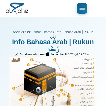
Anda di sini:
Laman Utama
»
Info Bahasa Arab | Rukun
رُكْن
Info Bahasa Arab | Rukun
رُكْن
Ashafizrol Ab Hamid
September 8, 2024
12:28 am