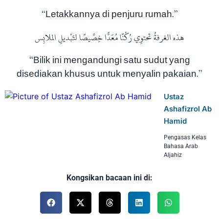
“Letakkannya di penjuru rumah.”
هذه الغرفةُ تحتوِي رُكْنًا مُعَدًّا خِصِّيصًا لتَبْديلِ الملابِس
“Bilik ini mengandungi satu sudut yang
disediakan khusus untuk menyalin pakaian.”
Ustaz
Ashafizrol Ab
Hamid
Pengasas Kelas
Bahasa Arab
Aljahiz
Kongsikan bacaan ini di: