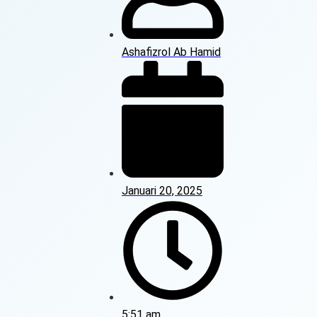
Ashafizrol Ab Hamid
Januari 20, 2025
5:51 am