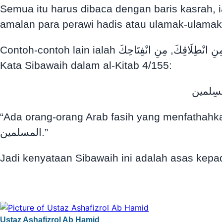
Semua itu harus dibaca dengan baris kasrah, iaitu مِنِ ابْنِ آدَم, مِنِ ابْنِ السَّبِيل, مِنِ اثْنَتَيْنِ. Ada yang mewajibkan namun ia berc
amalan para perawi hadis atau ulamak-ulamak 
Contoh-contoh lain ialah مِنِ انْطِلَاقِكَ, مِنِ انْفِتَاحِكَ dsb. Seperti mana boleh dikasrahkan ia juga boleh difathahkan, مِنَ انْطِلَاقِكَ, مِنَ انْفِتَاحِكَ.
Kata Sibawaih dalam al-Kitab 4/155:
لمُسِلمين
“Ada orang-orang Arab fasih yang menfathahkan huruf nun. Mereka m
المسلمين.”
Ustaz Ashafizrol Ab Hamid