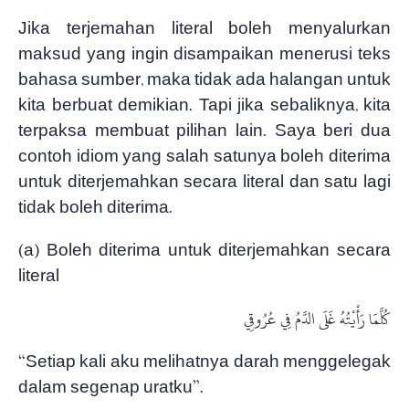
Jika terjemahan literal boleh menyalurkan
maksud yang ingin disampaikan menerusi teks
bahasa sumber, maka tidak ada halangan untuk
kita berbuat demikian. Tapi jika sebaliknya, kita
terpaksa membuat pilihan lain. Saya beri dua
contoh idiom yang salah satunya boleh diterima
untuk diterjemahkan secara literal dan satu lagi
tidak boleh diterima.
(a) Boleh diterima untuk diterjemahkan secara
literal
كُلَّمَا رَأْيْتُهُ غَلَى الدَّمُ فِي عُرُوقِي
“Setiap kali aku melihatnya darah menggelegak
dalam segenap uratku”.