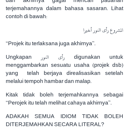
dan akhirnya gagal mencari padanan
terjemahannya dalam bahasa sasaran. Lihat
contoh di bawah:
المشروع رأى النور أخيرا
“Projek itu terlaksana juga akhirnya”.
Ungkapan رأى النور digunakan untuk
menggambarkan sesuatu usaha (projek dsb)
yang telah berjaya direalisasikan setelah
melalui tempoh hambar dan malap.
Kitak tidak boleh terjemahkannya sebagai
“Perojek itu telah melihat cahaya akhirnya”.
ADAKAH SEMUA IDIOM TIDAK BOLEH
DITERJEMAHKAN SECARA LITERAL?