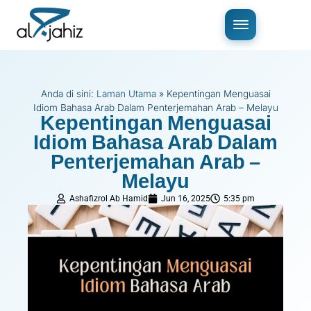
Anda di sini:
Laman Utama
»
Kepentingan Menguasai
Idiom Bahasa Arab Dalam Penterjemahan Arab – Melayu
Kepentingan Menguasai
Idiom Bahasa Arab Dalam
Penterjemahan Arab –
Melayu
Ashafizrol Ab Hamid
Jun 16, 2025
5:35 pm