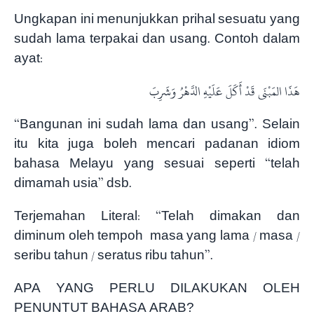
Ungkapan ini menunjukkan prihal sesuatu yang
sudah lama terpakai dan usang. Contoh dalam
ayat:
هَذَا المَبْنَى قَدْ أَكَلَ عَلَيْهِ الدَّهْرُ وَشَرِبَ
“Bangunan ini sudah lama dan usang”. Selain
itu kita juga boleh mencari padanan idiom
bahasa Melayu yang sesuai seperti “telah
dimamah usia” dsb.
Terjemahan Literal: “Telah dimakan dan
diminum oleh tempoh masa yang lama / masa /
seribu tahun / seratus ribu tahun”.
APA YANG PERLU DILAKUKAN OLEH
PENUNTUT BAHASA ARAB?