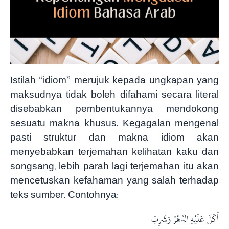
Istilah “idiom” merujuk kepada ungkapan yang
maksudnya tidak boleh difahami secara literal
disebabkan pembentukannya mendokong
sesuatu makna khusus. Kegagalan mengenal
pasti struktur dan makna idiom akan
menyebabkan terjemahan kelihatan kaku dan
songsang, lebih parah lagi terjemahan itu akan
mencetuskan kefahaman yang salah terhadap
teks sumber. Contohnya:
أَكَلَ عَلَيْهِ الدَّهْرُ وَشَرِبَ