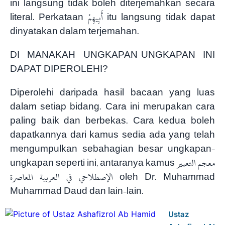
ini langsung tidak boleh diterjemahkan secara
literal. Perkataan أَبِيهِمْ itu langsung tidak dapat
dinyatakan dalam terjemahan.
DI MANAKAH UNGKAPAN-UNGKAPAN INI
DAPAT DIPEROLEHI?
Diperolehi daripada hasil bacaan yang luas
dalam setiap bidang. Cara ini merupakan cara
paling baik dan berbekas. Cara kedua boleh
dapatkannya dari kamus sedia ada yang telah
mengumpulkan sebahagian besar ungkapan-
ungkapan seperti ini, antaranya kamus معجم التعبير
الإصطلاحي في العربية المعاصرة oleh Dr. Muhammad
Muhammad Daud dan lain-lain.
Ustaz