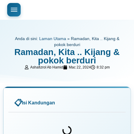
Anda di sini:
Laman Utama
»
Ramadan, Kita .. Kijang &
pokok berduri
Ramadan, Kita .. Kijang &
pokok berduri
Ashafizrol Ab Hamid
Mac 22, 2024
8:32 pm
Isi Kandungan