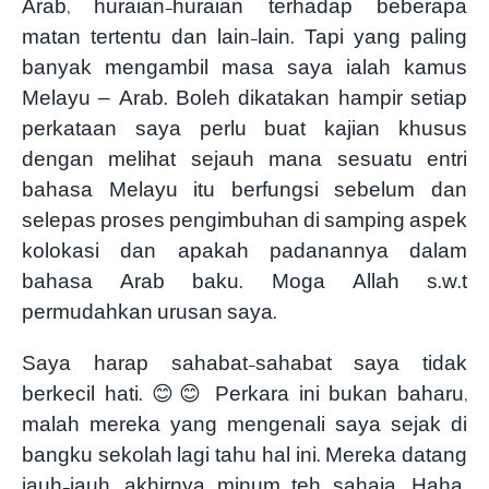
Arab, huraian-huraian terhadap beberapa
matan tertentu dan lain-lain. Tapi yang paling
banyak mengambil masa saya ialah kamus
Melayu – Arab. Boleh dikatakan hampir setiap
perkataan saya perlu buat kajian khusus
dengan melihat sejauh mana sesuatu entri
bahasa Melayu itu berfungsi sebelum dan
selepas proses pengimbuhan di samping aspek
kolokasi dan apakah padanannya dalam
bahasa Arab baku. Moga Allah s.w.t
permudahkan urusan saya.
Saya harap sahabat-sahabat saya tidak
berkecil hati. 😊😊 Perkara ini bukan baharu,
malah mereka yang mengenali saya sejak di
bangku sekolah lagi tahu hal ini. Mereka datang
jauh-jauh, akhirnya minum teh sahaja. Haha.