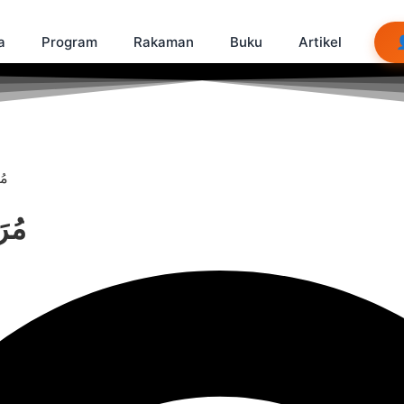
a
Program
Rakaman
Buku
Artikel
a مُرَبَّى
urabba مُرَبَّى