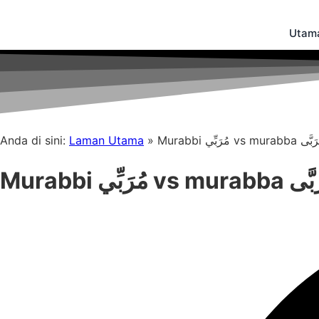
Skip
to
Utam
content
Anda di sini:
Laman Utama
»
Murabbi مُرَبِّي vs murabb
Murabbi مُرَبِّي vs m