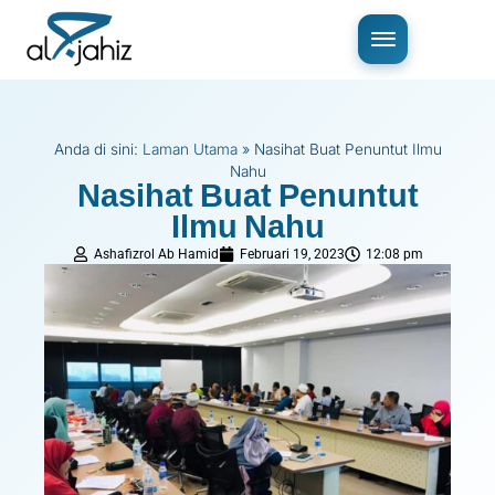
Anda di sini:
Laman Utama
»
Nasihat Buat Penuntut Ilmu
Nahu
Nasihat Buat Penuntut
Ilmu Nahu
Ashafizrol Ab Hamid
Februari 19, 2023
12:08 pm