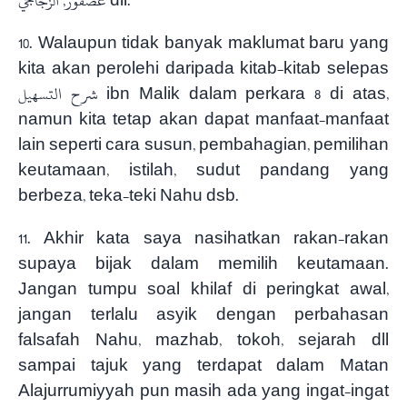
عصفور, الزجاجي dll.
10. Walaupun tidak banyak maklumat baru yang
kita akan perolehi daripada kitab-kitab selepas
شرح التسهيل ibn Malik dalam perkara 8 di atas,
namun kita tetap akan dapat manfaat-manfaat
lain seperti cara susun, pembahagian, pemilihan
keutamaan, istilah, sudut pandang yang
berbeza, teka-teki Nahu dsb.
11. Akhir kata saya nasihatkan rakan-rakan
supaya bijak dalam memilih keutamaan.
Jangan tumpu soal khilaf di peringkat awal,
jangan terlalu asyik dengan perbahasan
falsafah Nahu, mazhab, tokoh, sejarah dll
sampai tajuk yang terdapat dalam Matan
Alajurrumiyyah pun masih ada yang ingat-ingat