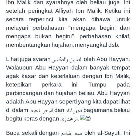
Ibn Malik dan syarahnya oleh beliau juga. Ini
setelah peringkat Alfiyah Ibn Malik. Ketika ini
secara terperinci kita akan dibawa untuk
melayari perbahasan “mengapa begini dan
mengapa bukan begitu”, perbahasan khilaf,
membentangkan hujahan, menyangkal dsb.
Lihat juga syarah التذييل والتكميل oleh Abu Hayyan.
Walaupun Abu Hayyan dalam banyak tempat
agak kasar dan keterlaluan dengan Ibn Malik,
ketepikan perkara ini. Tumpu pada
perbincangan dan hujahan beliau. Abu Hayyan
adalah Abu Hayyan seperti yang kita dapat lihat
di dalam البحر المحيط dan النهر الماد bagaimana beliau
begitu keras dengan الزمخشري.
Baca sekali dengan همع الهوامع oleh al-Sayuti. Ini