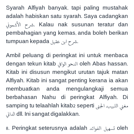
Syarah Alfiyah banyak, tapi paling mustahak
adalah habiskan satu syarah. Saya cadangkan
شرح الأشموني. Kalau nak susunan teratur dan
pembahagian yang kemas, anda boleh berikan
tumpuan kepada شرح ابن عقيل.
Ambil peluang di peringkat ini untuk menbaca
dengan tekun kitab النحو الوافي oleh Abas hassan.
Kitab ini disusun mengikut urutan tajuk matan
Alfiyah. Kitab ini sangat penting kerana ia akan
membuatkan anda mengulangkaji semua
berbahasan Nahu di peringkat Alfiyah. Di
samping tu telaahlah kitab2 seperti مغني اللبيب, الجنى
الداني dll. Ini sangat digalakkan.
8. Peringkat seterusnya adalah تسهيل الفوائد oleh