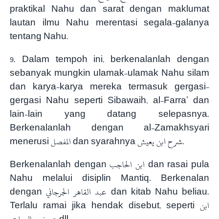
praktikal Nahu dan sarat dengan maklumat
lautan ilmu Nahu merentasi segala-galanya
tentang Nahu.
9. Dalam tempoh ini, berkenalanlah dengan
sebanyak mungkin ulamak-ulamak Nahu silam
dan karya-karya mereka termasuk gergasi-
gergasi Nahu seperti Sibawaih, al-Farra’ dan
lain-lain yang datang selepasnya.
Berkenalanlah dengan al-Zamakhsyari
menerusi المفصل dan syarahnya شرح ابن يعيش.
Berkenalanlah dengan ابن الحاجب dan rasai pula
Nahu melalui disiplin Mantiq. Berkenalan
dengan عبد القاهر الجرجاني dan kitab Nahu beliau.
Terlalu ramai jika hendak disebut, seperti ابن