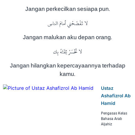
Jangan perkecilkan sesiapa pun.
لا تَفْضَحْني أمامَ الناسِ
Jangan malukan aku depan orang.
لا تَخْسَرْ ثِقَتَهُ بِك
Jangan hilangkan kepercayaannya terhadap
kamu.
Ustaz
Ashafizrol Ab
Hamid
Pengasas Kelas
Bahasa Arab
Aljahiz