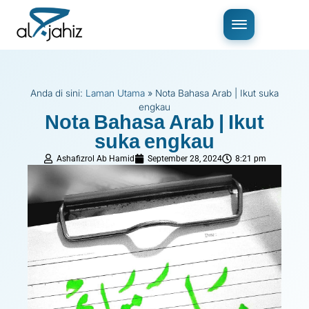
Anda di sini:
Laman Utama
»
Nota Bahasa Arab | Ikut suka
engkau
Nota Bahasa Arab | Ikut
suka engkau
Ashafizrol Ab Hamid
September 28, 2024
8:21 pm