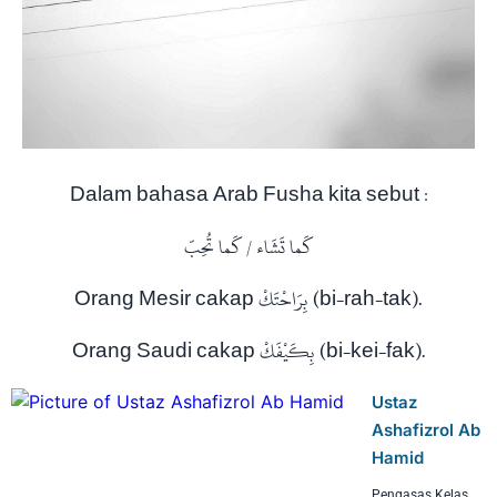
Dalam bahasa Arab Fusha kita sebut :
كَما تَشَاء / كَما تُحِبّ
Orang Mesir cakap بِرَاحْتَكْ (bi-rah-tak).
Orang Saudi cakap بِكَيْفَكْ (bi-kei-fak).
Ustaz
Ashafizrol Ab
Hamid
Pengasas Kelas