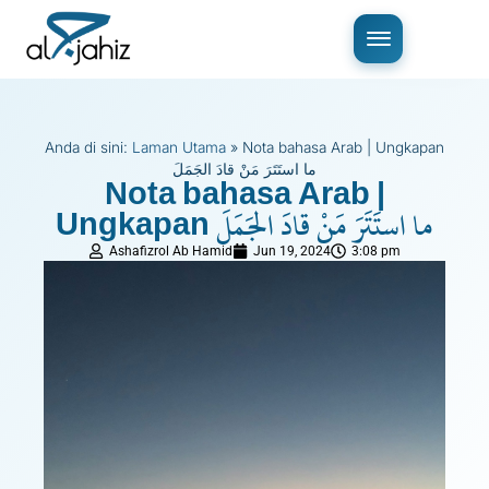
Anda di sini:
Laman Utama
»
Nota bahasa Arab | Ungkapan
ما استَتَرَ مَنْ قادَ الجَمَلَ
Nota bahasa Arab |
Ungkapan ما استَتَرَ مَنْ قادَ الجَمَلَ
Ashafizrol Ab Hamid
Jun 19, 2024
3:08 pm