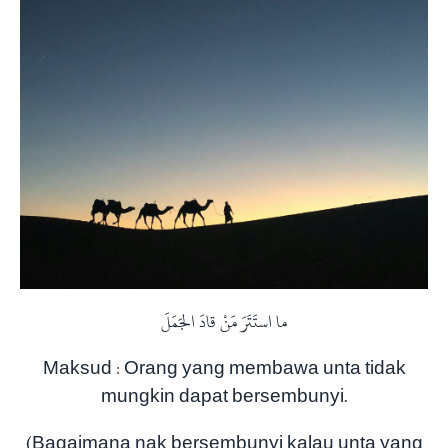
ما استَتَرَ مَنْ قادَ الجَمَلَ
Maksud : Orang yang membawa unta tidak
mungkin dapat bersembunyi.
(Bagaimana nak bersembunyi kalau unta yang