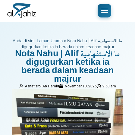
Anda di sini:
Laman Utama
»
Nota Nahu | Alif ما الاستفهامية
digugurkan ketika ia berada dalam keadaan majrur
Nota Nahu | Alif ما الاستفهامية
digugurkan ketika ia
berada dalam keadaan
majrur
Ashafizrol Ab Hamid
November 10, 2025
9:53 am