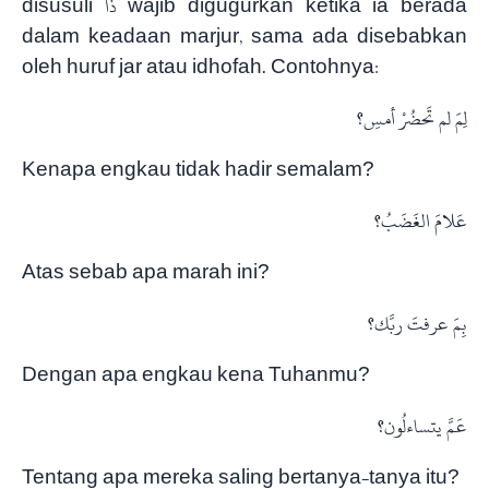
disusuli ذَا wajib digugurkan ketika ia berada
dalam keadaan marjur, sama ada disebabkan
oleh huruf jar atau idhofah. Contohnya:
لِمَ لم تَحضُرْ أمسِ؟
Kenapa engkau tidak hadir semalam?
عَلامَ الغَضَبُ؟
Atas sebab apa marah ini?
بِمَ عرفتَ ربَّك؟
Dengan apa engkau kena Tuhanmu?
عَمَّ يتساءلُون؟
Tentang apa mereka saling bertanya-tanya itu?