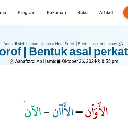
ama
Program
Rakaman
Buku
Artikel
Anda di sini:
Laman Utama
»
Nota Sorof | Bentuk asal perkataan الآنَ
Ashafizrol Ab Hamid
Oktober 26, 2024
8:55 pm