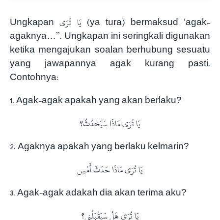
Ungkapan
يَا تُرَى
(ya tura) bermaksud ‘agak-
agaknya…”. Ungkapan ini seringkali digunakan
ketika mengajukan soalan berhubung sesuatu
yang jawapannya agak kurang pasti.
Contohnya:
1. Agak-agak apakah yang akan berlaku?
يَا تُرَى مَاذَا سَيَحْدُثُ؟
2. Agaknya apakah yang berlaku kelmarin?
يَا تُرَى مَاذَا حَدَثَ أَمْسِ
3. Agak-agak adakah dia akan terima aku?
يَا تُرَى هَلْ سَيَقْبَلُنِي؟