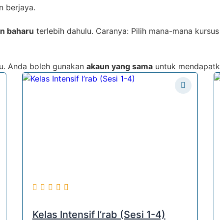
n berjaya.
un baharu
terlebih dahulu. Caranya: Pilih mana-mana kursus 
ulu. Anda boleh gunakan
akaun yang sama
untuk mendapat
Kelas Intensif I’rab (Sesi 1-4)