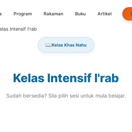
a
Program
Rakaman
Buku
Artikel
as Intensif I’rab
📖
Kelas Khas Nahu
Kelas Intensif I'rab
Sudah bersedia? Sila pilih sesi untuk mula belajar.