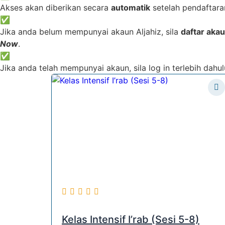
Akses akan diberikan secara
automatik
setelah pendaftara
✅
Jika anda belum mempunyai akaun Aljahiz, sila
daftar aka
Now
.
✅
Jika anda telah mempunyai akaun, sila log in terlebih dah
Kelas Intensif I’rab (Sesi 5-8)