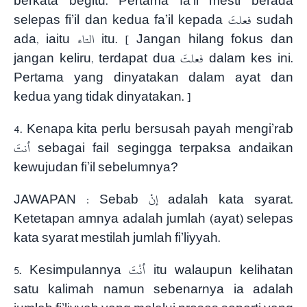
berkata begitu. Pertama fa’il mesti berada
selepas fi’il dan kedua fa’il kepada فعلتَ sudah
ada, iaitu التاء itu. [ Jangan hilang fokus dan
jangan keliru, terdapat dua فعلتَ dalam kes ini.
Pertama yang dinyatakan dalam ayat dan
kedua yang tidak dinyatakan. ]
4. Kenapa kita perlu bersusah payah mengi’rab
أنتَ sebagai fail segingga terpaksa andaikan
kewujudan fi’il sebelumnya?
JAWAPAN : Sebab إنْ adalah kata syarat.
Ketetapan amnya adalah jumlah (ayat) selepas
kata syarat mestilah jumlah fi’liyyah.
5. Kesimpulannya أنْتَ itu walaupun kelihatan
satu kalimah namun sebenarnya ia adalah