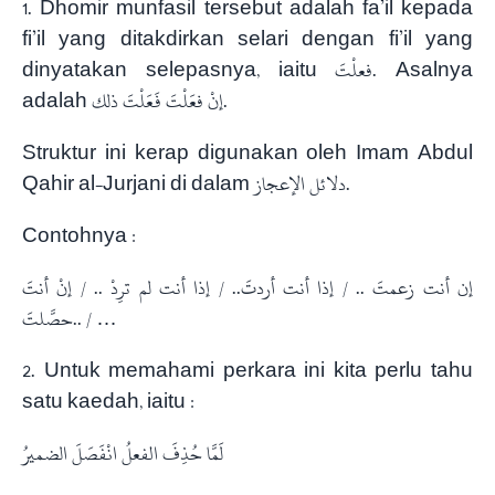
1. Dhomir munfasil tersebut adalah fa’il kepada
fi’il yang ditakdirkan selari dengan fi’il yang
dinyatakan selepasnya, iaitu فعلْتَ. Asalnya
adalah إنْ فعَلْتَ فَعَلْتَ ذلك.
Struktur ini kerap digunakan oleh Imam Abdul
Qahir al-Jurjani di dalam دلائل الإعجاز.
Contohnya :
إن
أنت زعمتَ .. / إذا أنت أردتَ.. / إذا أنت لم ترِدْ .. / إنْ أنتَ
حصَّلتَ.. / …
2. Untuk memahami perkara ini kita perlu tahu
satu kaedah, iaitu :
لَمَّا حُذِفَ الفعلُ انْفَصَلَ الضميرُ