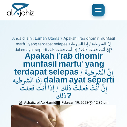
Anda di sini:
Laman Utama
»
Apakah i’rab dhomir munfasil
marfu’ yang terdapat selepas إنْ الشرطية / إذا الشرطية
dalam ayat seperti إِنْ أنْتَ فعلتَ ذلك / إذا أنت فعلت ذلك?
Apakah i’rab dhomir
munfasil marfu’ yang
terdapat selepas إنْ الشرطية /
إذا الشرطية dalam ayat seperti
إِنْ أنْتَ فعلتَ ذلك / إذا أنت فعلت
ذلك?
Ashafizrol Ab Hamid
Februari 19, 2023
12:35 pm