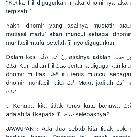
“Ketika fi’il digugurkan maka dhomirnya akan
terpisah.”
Yakni dhomir yang asalnya mustatir atau
muttasil marfu’ akan muncul sebagai dhomir
munfasil marfu’ setelah fi’ilnya digugurkan.
Dalam kes إنْ أنتَ فعلْتَ, asalnya adalah إنْ فعلتَ
فعلتَ. Kemudian fi’il فعلْتَ pertama digugurkan lalu
dhomir muttasil التاء itu terus muncul sebagai
dhomir munfasil, iaitu أنتَ. Maka jadilah إنْ أنتَ
فعلتَ.
3. Kenapa kita tidak terus kata bahawa أنتَ
adalah fa’il kepada fi’il فعلتَ selepasnya?
JAWAPAN : Ada dua sebab kita tidak boleh