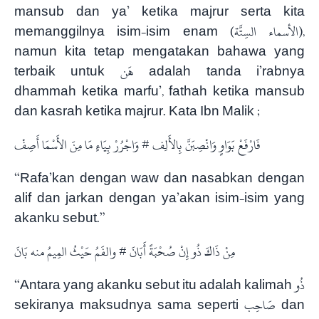
mansub dan ya’ ketika majrur serta kita
memanggilnya isim-isim enam (الأسماء السِتَّة),
namun kita tetap mengatakan bahawa yang
terbaik untuk هَن adalah tanda i’rabnya
dhammah ketika marfu’, fathah ketika mansub
dan kasrah ketika majrur. Kata Ibn Malik ;
فَارْفَعْ بَوَاوٍ وَانْصِبَنَّ بِالأَلِف # وَاجْرُرْ بِيَاءٍ مَا مِنَ الأَسْمَا أَصِفْ
“Rafa’kan dengan waw dan nasabkan dengan
alif dan jarkan dengan ya’akan isim-isim yang
akanku sebut.”
مِنْ ذَاكَ ذُو إِنْ صُحْبَةً أَبَانَ # والفَمُ حَيْثُ المِيمُ منه بَانَ
“Antara yang akanku sebut itu adalah kalimah ذُو
sekiranya maksudnya sama seperti صَاحِب dan