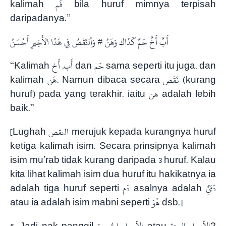
kalimah فَم bila huruf mimnya terpisah
daripadanya.”
أَبٌ أَخٌ حَمٌ كَذَاك وَهَنُ # وَألنَّقْصُ فِي هَذَا الأَخِيرِ أَحْسَنُ
“Kalimah أَب, أَخ dan حَم sama seperti itu juga, dan
kalimah هَن. Namun dibaca secara نَقْص (kurang
huruf) pada yang terakhir, iaitu هن adalah lebih
baik.”
[Lughah النقص merujuk kepada kurangnya huruf
ketiga kalimah isim. Secara prinsipnya kalimah
isim mu’rab tidak kurang daripada 3 huruf. Kalau
kita lihat kalimah isim dua huruf itu hakikatnya ia
adalah tiga huruf seperti دَم asalnya adalah دَمَيٌ
atau ia adalah isim mabni seperti هُوَ dsb.]