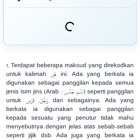
1. Terdapat beberapa maksud yang direkodkan
untuk kalimah هَن ini. Ada yang berkata ia
digunakan sebagai panggilan kepada semua
jenis isim jins (Arab : اسْم جَنْس) seperti panggilan
untuk رَجُل, فَرَس dan sebagainya. Ada yang
berkata ia digunakan sebagai panggilan
kepada sesuatu yang penutur tidak mahu
menyebutnya dengan jelas atas sebab-sebab
seperti jijik
dsb. Ada juga yang berkata ia