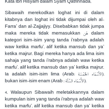
Kata Ibn Hisyam dalam Syarh Qatrinnada,
Sibawaih merekodkan loghat ini di dalam
kitabnya dan loghat ini tidak dijumpai oleh al-
Farra’ dan al-Zajjajiyy. Disebabkan tidak jumpa
maka mereka tidak memasukkan هَن dalam
kategori isim-isim yang tanda i’rabnya adalah
waw ketika marfu’, alif ketika mansub dan ya’
ketika majrur. Bagi mereka hanya ada lima isim
sahaja yang tanda i’rabnya adalah waw ketika
marfu’, alif ketika mansub dan ya’ ketika majrur.
Ia adalah isim-isim lima (Arab: الأسْمَاء الخَمْسَة),
bukan isim-isim enam (Arab : الأَسْمَاء السِّتَّة).
4. Walaupun Sibawaih meletakkannya dalam
kumpulan isim yang tanda i’rabnya adalah waw
ketika marfu’, alif ketika mansub dan ya’ ketika