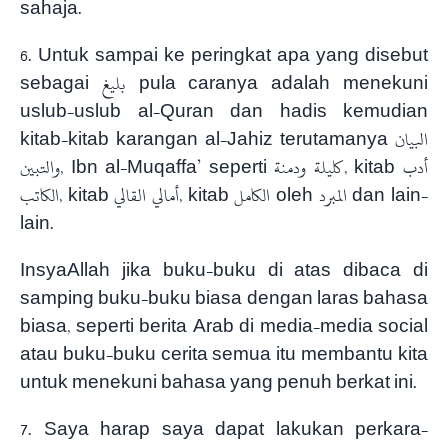
sahaja.
6. Untuk sampai ke peringkat apa yang disebut
sebagai بليغ pula caranya adalah menekuni
uslub-uslub al-Quran dan hadis kemudian
kitab-kitab karangan al-Jahiz terutamanya البيان
والتبين, Ibn al-Muqaffa’ seperti كليلة ودمنة, kitab أدب
الكاتب, kitab أمالي القالي, kitab الكامل oleh المبرد dan lain-
lain.
InsyaAllah jika buku-buku di atas dibaca di
samping buku-buku biasa dengan laras bahasa
biasa, seperti berita Arab di media-media social
atau buku-buku cerita semua itu membantu kita
untuk menekuni bahasa yang penuh berkat ini.
7. Saya harap saya dapat lakukan perkara-