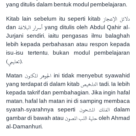
yang ditulis dalam bentuk modul pembelajaran.
Kitab lain sebelum itu seperti kitab دلائل الإعجاز
dan أسرار البلاغة yang ditulis oleh Abdul Qahir al-
Jurjani sendiri, iaitu pengasas ilmu balaghah
lebih kepada perbahasan atau respon kepada
isu-isu tertentu, bukan modul pembelajaran
(تعليمي).
Matan الجوهر المكنون ini tidak menyebut syawahid
yang terdapat di dalam kitab التلخيص tadi. Ia lebih
kepada takrif dan pembahagian. Jika ingin hafal
matan, hafal lah matan ini di samping membaca
syarah-syarahnya seperti الفلك المشحون dalam
gambar di bawah atau حلية اللب المصون oleh Ahmad
al-Damanhuri.