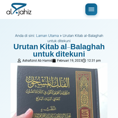
Anda di sini:
Laman Utama
»
Urutan Kitab al-Balaghah
untuk ditekuni
Urutan Kitab al-Balaghah
untuk ditekuni
Ashafizrol Ab Hamid
Februari 19, 2023
12:31 pm